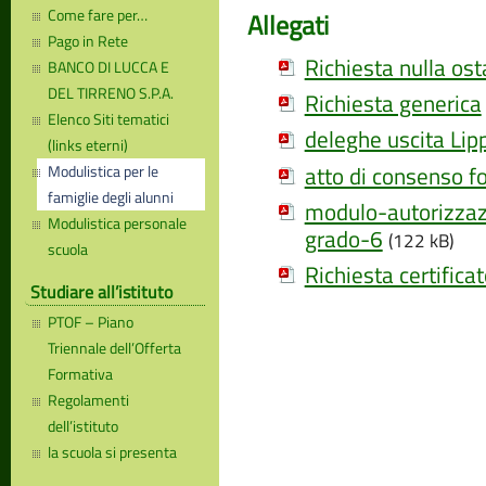
Come fare per…
Allegati
Pago in Rete
Richiesta nulla ost
BANCO DI LUCCA E
DEL TIRRENO S.P.A.
Richiesta generica
Elenco Siti tematici
deleghe uscita Lipp
(links eterni)
atto di consenso f
Modulistica per le
famiglie degli alunni
modulo-autorizzaz
Modulistica personale
grado-6
(122 kB)
scuola
Richiesta certifica
Studiare all’istituto
PTOF – Piano
Triennale dell’Offerta
Formativa
Regolamenti
dell’istituto
la scuola si presenta