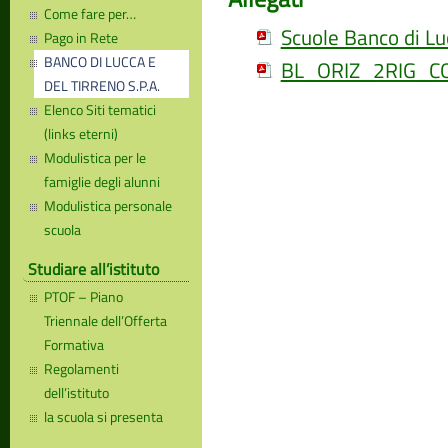
Come fare per…
Scuole Banco di L
Pago in Rete
BANCO DI LUCCA E
BL_ORIZ_2RIG_
DEL TIRRENO S.P.A.
Elenco Siti tematici
(links eterni)
Modulistica per le
famiglie degli alunni
Modulistica personale
scuola
Studiare all’istituto
PTOF – Piano
Triennale dell’Offerta
Formativa
Regolamenti
dell’istituto
la scuola si presenta